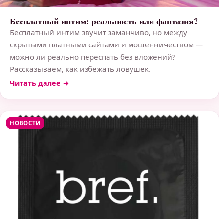
Бесплатный интим: реальность или фантазия?
Бесплатный интим звучит заманчиво, но между
скрытыми платными сайтами и мошенничеством —
можно ли реально переспать без вложений?
Рассказываем, как избежать ловушек.
Читать далее →
НОВОСТИ