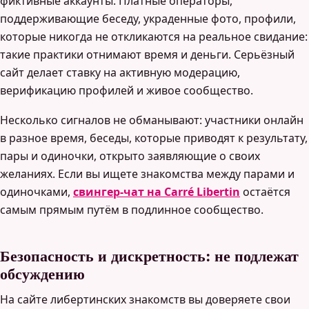
фиктивные аккаунты. Платные операторы,
поддерживающие беседу, украденные фото, профили,
которые никогда не откликаются на реальное свидание:
такие практики отнимают время и деньги. Серьёзный
сайт делает ставку на активную модерацию,
верификацию профилей и живое сообщество.
Несколько сигналов не обманывают: участники онлайн
в разное время, беседы, которые приводят к результату,
пары и одиночки, открыто заявляющие о своих
желаниях. Если вы ищете знакомства между парами и
одиночками,
свингер-чат на Carré Libertin
остаётся
самым прямым путём в подлинное сообщество.
Безопасность и дискретность: не подлежат
обсуждению
На сайте либертинских знакомств вы доверяете свои