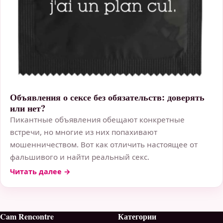
Объявления о сексе без обязательств: доверять
или нет?
Пикантные объявления обещают конкретные
встречи, но многие из них попахивают
мошенничеством. Вот как отличить настоящее от
фальшивого и найти реальный секс.
Читать далее →
Cam Rencontre
Категории